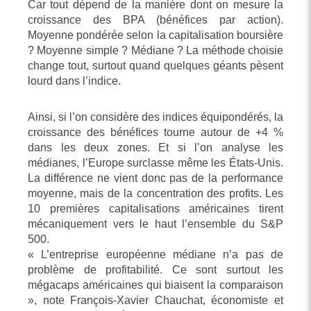
Car tout dépend de la manière dont on mesure la
croissance des BPA (bénéfices par action).
Moyenne pondérée selon la capitalisation boursière
? Moyenne simple ? Médiane ? La méthode choisie
change tout, surtout quand quelques géants pèsent
lourd dans l’indice.
Ainsi, si l’on considère des indices équipondérés, la
croissance des bénéfices tourne autour de +4 %
dans les deux zones. Et si l’on analyse les
médianes, l’Europe surclasse même les États-Unis.
La différence ne vient donc pas de la performance
moyenne, mais de la concentration des profits. Les
10 premières capitalisations américaines tirent
mécaniquement vers le haut l’ensemble du S&P
500.
« L’entreprise européenne médiane n’a pas de
problème de profitabilité. Ce sont surtout les
mégacaps américaines qui biaisent la comparaison
», note François-Xavier Chauchat, économiste et