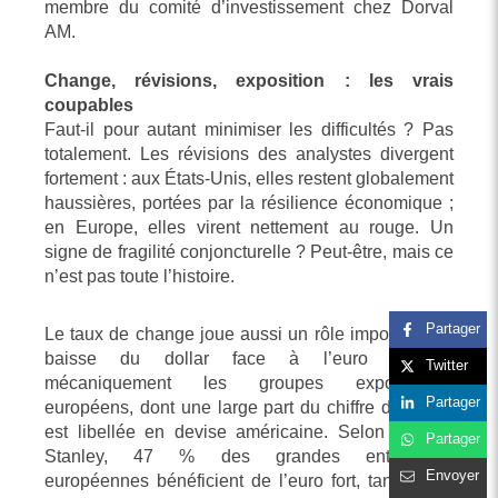
membre du comité d’investissement chez Dorval
AM.
Change, révisions, exposition : les vrais
coupables
Faut-il pour autant minimiser les difficultés ? Pas
totalement. Les révisions des analystes divergent
fortement : aux États-Unis, elles restent globalement
haussières, portées par la résilience économique ;
en Europe, elles virent nettement au rouge. Un
signe de fragilité conjoncturelle ? Peut-être, mais ce
n’est pas toute l’histoire.
Partager
Le taux de change joue aussi un rôle important. La
baisse du dollar face à l’euro impacte
Twitter
mécaniquement les groupes exportateurs
Partager
européens, dont une large part du chiffre d’affaires
est libellée en devise américaine. Selon Morgan
Partager
Stanley, 47 % des grandes entreprises
Envoyer
européennes bénéficient de l’euro fort, tandis que