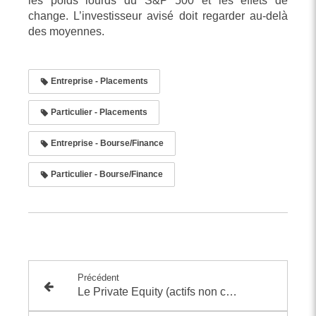
les poids lourds du S&P 500 et les effets de
change. L’investisseur avisé doit regarder au-delà
des moyennes.
Entreprise - Placements
Particulier - Placements
Entreprise - Bourse/Finance
Particulier - Bourse/Finance
Précédent
Le Private Equity (actifs non cotés) est-il déjà au pied du mur ?