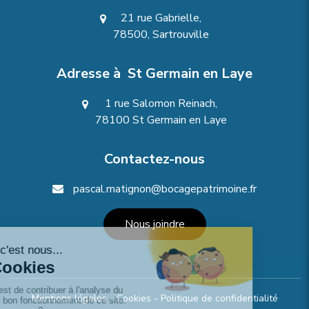
21 rue Gabrielle,
78500, Sartrouville
Adresse à St Germain en Laye
1 rue Salomon Reinach,
78100 St Germain en Laye
Contactez-nous
pascal.matignon@bocagepatrimoine.fr
Nous joindre
Mentions légales
-
Cookies
-
Politique de confidentialité