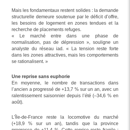
Mais les fondamentaux restent solides : la demande
structurelle demeure soutenue par le déficit d’offre,
les besoins de logement en zones tendues et la
recherche de placements refuges.
« Le marché entre dans une phase de
normalisation, pas de dépression », souligne un
analyste du réseau iad. « La tension reste forte
dans les zones attractives, mais les comportements
se rationalisent. »
Une reprise sans euphorie
En moyenne, le nombre de transactions dans
l’ancien a progressé de +13,7 % sur un an, avec un
ralentissement saisonnier depuis l’été (–34,6 % en
août).
L’Île-de-France reste la locomotive du marché
(+18,9 % sur un an), tandis que la province
progresse de +11,4 %. Cette reprise reste fragile :