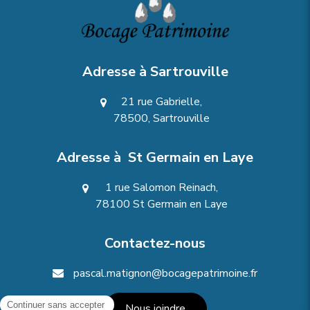
Adresse à Sartrouville
21 rue Gabrielle,
78500, Sartrouville
Adresse à St Germain en Laye
1 rue Salomon Reinach,
78100 St Germain en Laye
Contactez-nous
pascal.matignon@bocagepatrimoine.fr
Nous joindre